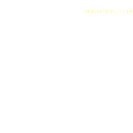
קרונות, שאלות ותשובות
Unvei